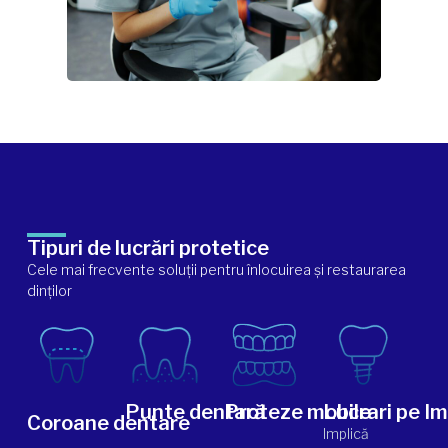
Tipuri de lucrări protetice
Cele mai frecvente soluții pentru înlocuirea și restaurarea
dinților
Punte dentară
Proteze mobile
Lucrari pe Im
Coroane dentare
Implică