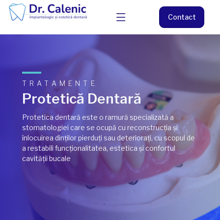
Contact
TRATAMENTE
Protetică Dentară
Protetica dentară este o ramură specializată a
stomatologiei care se ocupă cu reconstrucția și
înlocuirea dinților pierduți sau deteriorați, cu scopul de
a restabili funcționalitatea, estetica și confortul
cavității bucale