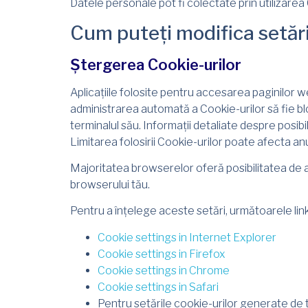
Datele personale pot fi colectate prin utilizarea 
Cum puteți modifica setăr
Ștergerea Cookie-urilor
Aplicațiile folosite pentru accesarea paginilor we
administrarea automată a Cookie-urilor să fie bl
terminalul său. Informații detaliate despre posibil
Limitarea folosirii Cookie-urilor poate afecta anu
Majoritatea browserelor oferă posibilitatea de a 
browserului tău.
Pentru a înțelege aceste setări, următoarele linkur
Cookie settings in Internet Explorer
Cookie settings in Firefox
Cookie settings in Chrome
Cookie settings in Safari
Pentru setările cookie-urilor generate de ter