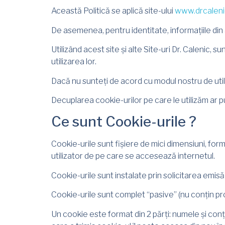
Această Politică se aplică site-ului
www.drcaleni
De asemenea, pentru identitate, informațiile din
Utilizând acest site și alte Site-uri Dr. Calenic, 
utilizarea lor.
Dacă nu sunteți de acord cu modul nostru de util
Decuplarea cookie-urilor pe care le utilizăm ar p
Ce sunt Cookie-urile ?
Cookie-urile sunt fișiere de mici dimensiuni, for
utilizator de pe care se accesează internetul.
Cookie-urile sunt instalate prin solicitarea emi
Cookie-urile sunt complet “pasive” (nu conțin pro
Un cookie este format din 2 părți: numele și con