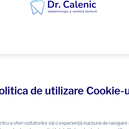
olitica de utilizare Cookie-u
ntru a oferi vizitatorilor săi o experiență mai bună de navigare ș