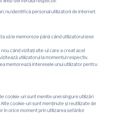
iat web-serverului respectiv.
i, nu identifică personal utilizatorii de internet.
sta să le memoreze până când utilizatorul iese
nou când vizitați site-ul care a creat acel
vizitează utilizatorul la momentul respectiv.
tea memorează interesele unui utilizator pentru
e cookie-uri sunt menite unei singure utilizări
Alte cookie-uri sunt menținute și reutilizate de
or în orice moment prin utilizarea setărilor