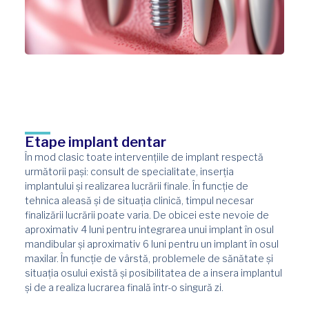
Etape implant dentar​
În mod clasic toate intervențiile de implant respectă
următorii pași: consult de specialitate, inserția
implantului și realizarea lucrării finale. În funcție de
tehnica aleasă și de situația clinică, timpul necesar
finalizării lucrării poate varia. De obicei este nevoie de
aproximativ 4 luni pentru integrarea unui implant în osul
mandibular și aproximativ 6 luni pentru un implant în osul
maxilar. În funcție de vârstă, problemele de sănătate și
situația osului există și posibilitatea de a insera implantul
și de a realiza lucrarea finală într-o singură zi.