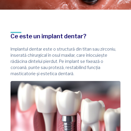
Ce este un implant dentar?​
Implantul dentar este o structură din titan sau zirconiu,
inserată chirurgical în osul maxilar, care înlocuiește
rădăcina dintelui pierdut. Pe implant se fixează o
coroană, punte sau proteză, restabilind funcția
masticatorie și estetica dentară.