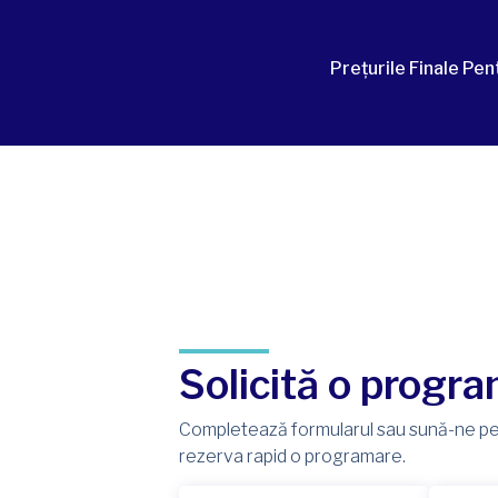
Prețurile Finale Pe
Solicită o progr
Completează formularul sau sună-ne pen
rezerva rapid o programare.