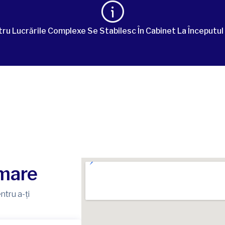
ntru Lucrările Complexe Se Stabilesc În Cabinet La Începutul
amare
tru a-ți