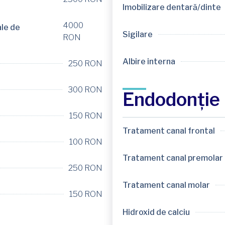
Imobilizare dentară/dinte
4000
le de
Sigilare
RON
Albire interna
250 RON
300 RON
Endodonție
150 RON
Tratament canal frontal
100 RON
Tratament canal premolar
250 RON
Tratament canal molar
150 RON
Hidroxid de calciu