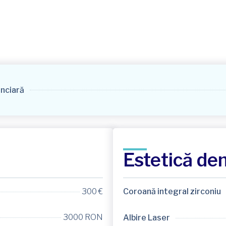
anciară
Estetică de
300 €
Coroană integral zirconiu
3000 RON
Albire Laser