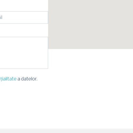
țialitate
a datelor.