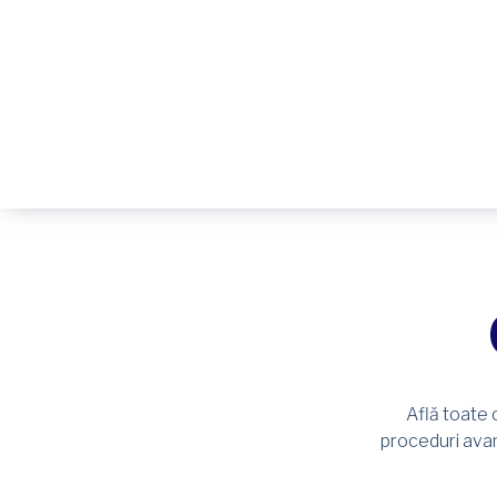
Află toate 
proceduri avan