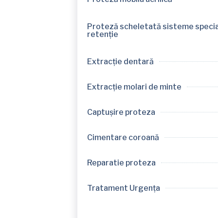
Proteză scheletată sisteme specia
retenție
Extracție dentară
Extracție molari de minte
Captușire proteza
Cimentare coroană
Reparatie proteza
Tratament Urgența