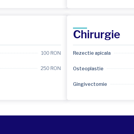
Chirurgie
100 RON
Rezectie apicala
250 RON
Osteoplastie
Gingivectomie