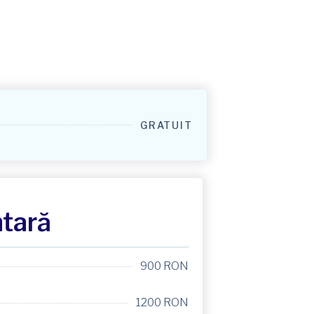
GRATUIT
ntară
900 RON
1200 RON